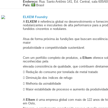
Endereço:
Rua: Santo Antônio 141, Ed. Central, sala 605/60
País:
Brasil
ELKEM Foundry
A
ELKEM
é referência global no desenvolvimento e fornecim
nodularizantes e inoculantes de alta performance para a pro
fundidos cinzentos e nodulares.
Atua de forma próxima às fundições que buscam excelência 
maior
produtividade e competitividade sustentável.
Com um portfólio completo de produtos, a
Elkem
oferece so
reconhecidas pela
elevada consistência de qualidade, que contribuem diretame
 Redução do consumo por tonelada de metal tratado
 Diminuição dos índices de refugo
 Melhoria da usinabilidade
 Maior estabilidade de processo e aumento da produtividade
A
Elkem
é uma empresa global com mais de 122 anos de hi
em Oslo,