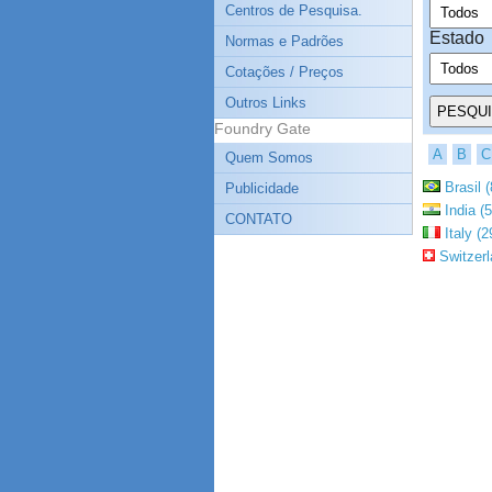
Centros de Pesquisa.
Estado
Normas e Padrões
Cotações / Preços
Outros Links
Foundry Gate
A
B
C
Quem Somos
Brasil (
Publicidade
India (5
CONTATO
Italy (2
Switzerl