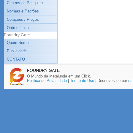
Centros de Pesquisa.
Normas e Padrões
Cotações / Preços
Outros Links
Foundry Gate
Quem Somos
Publicidade
CONTATO
FOUNDRY GATE
O Mundo da Metalurgia em um Click.
Política de Privacidade
|
Termo de Uso
| Desenvolvido por
sm