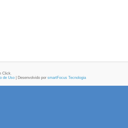
 Click.
o de Uso
| Desenvolvido por
smartFocus Tecnologia