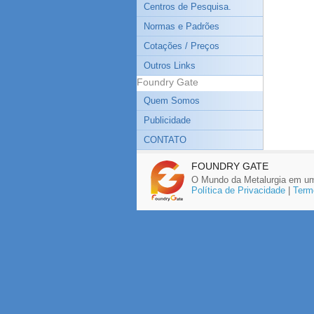
Centros de Pesquisa.
Normas e Padrões
Cotações / Preços
Outros Links
Foundry Gate
Quem Somos
Publicidade
CONTATO
FOUNDRY GATE
O Mundo da Metalurgia em um
Política de Privacidade
|
Term