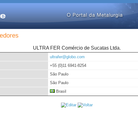
edores
ULTRA FER Comércio de Sucatas Ltda.
ultrafer@globo.com
+55 (0)11 6941-8254
São Paulo
São Paulo
Brasil