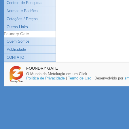
Centros de Pesquisa.
Normas e Padrões
Cotações / Preços
Outros Links
Foundry Gate
Quem Somos
Publicidade
CONTATO
FOUNDRY GATE
O Mundo da Metalurgia em um Click.
Política de Privacidade
|
Termo de Uso
| Desenvolvido por
sm