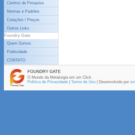
Centros de Pesquisa.
Normas e Padrões
Cotações / Preços
Outros Links
Foundry Gate
Quem Somos
Publicidade
CONTATO
FOUNDRY GATE
O Mundo da Metalurgia em um Click.
Política de Privacidade
|
Termo de Uso
| Desenvolvido por
sm