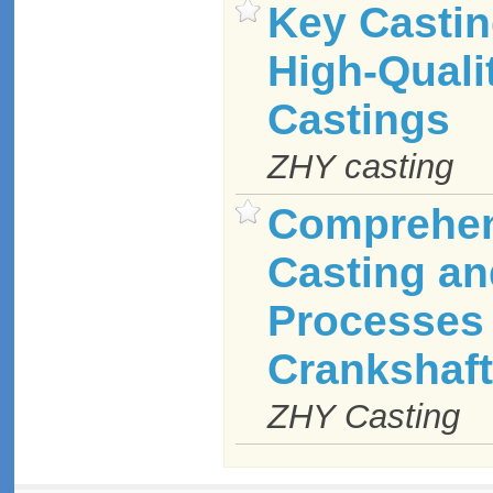
Key Castin
High-Quali
Castings
ZHY casting
Comprehen
Casting an
Processes 
Crankshaf
ZHY Casting