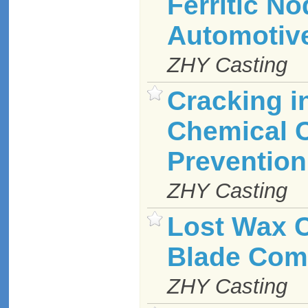
Ferritic No
Automotiv
ZHY Casting
Cracking i
Chemical 
Prevention
ZHY Casting
Lost Wax C
Blade Com
ZHY Casting