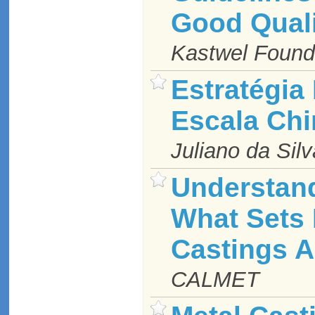
Good Quali
Kastwel Found
Estratégia 
Escala Ch
Juliano da Sil
Understand
What Sets 
Castings A
CALMET