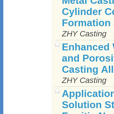
Metal Cast
Cylinder 
Formation 
ZHY Casting
Enhanced 
and Porosi
Casting Al
ZHY Casting
Application
Solution S