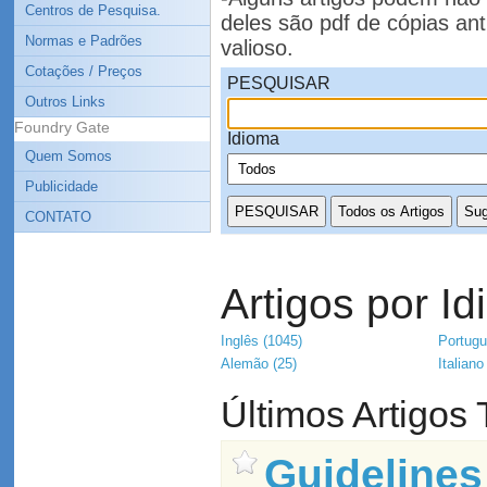
Centros de Pesquisa.
deles são pdf de cópias an
Normas e Padrões
valioso.
Cotações / Preços
PESQUISAR
Outros Links
Foundry Gate
Idioma
Quem Somos
Publicidade
CONTATO
Artigos por I
Inglês (1045)
Portugu
Alemão (25)
Italiano
Últimos Artigos
Guidelines