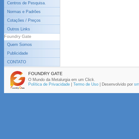
Centros de Pesquisa.
Normas e Padrões
Cotações / Preços
Outros Links
Foundry Gate
Quem Somos
Publicidade
CONTATO
FOUNDRY GATE
O Mundo da Metalurgia em um Click.
Política de Privacidade
|
Termo de Uso
| Desenvolvido por
sm