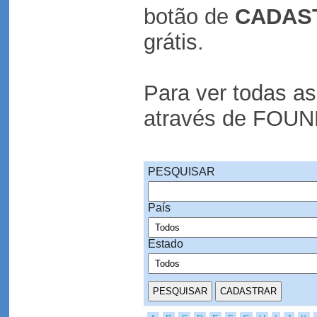
botão de
CADAS
grátis.
Para ver todas a
através de FOU
PESQUISAR
País
Estado