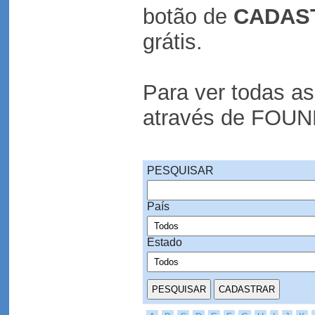
botão de
CADAS
grátis.
Para ver todas a
através de FOU
PESQUISAR
País
Estado