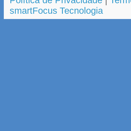
Política de Privacidade
|
Term
smartFocus Tecnologia