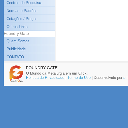
Centros de Pesquisa.
Normas e Padrões
Cotações / Preços
Outros Links
Foundry Gate
Quem Somos
Publicidade
CONTATO
FOUNDRY GATE
O Mundo da Metalurgia em um Click.
Política de Privacidade
|
Termo de Uso
| Desenvolvido por
sm