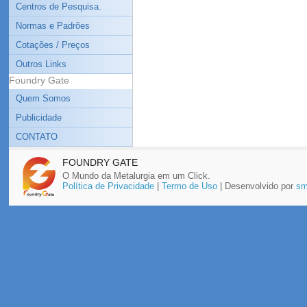
Centros de Pesquisa.
Normas e Padrões
Cotações / Preços
Outros Links
Foundry Gate
Quem Somos
Publicidade
CONTATO
FOUNDRY GATE
O Mundo da Metalurgia em um Click.
Política de Privacidade
|
Termo de Uso
| Desenvolvido por
sm