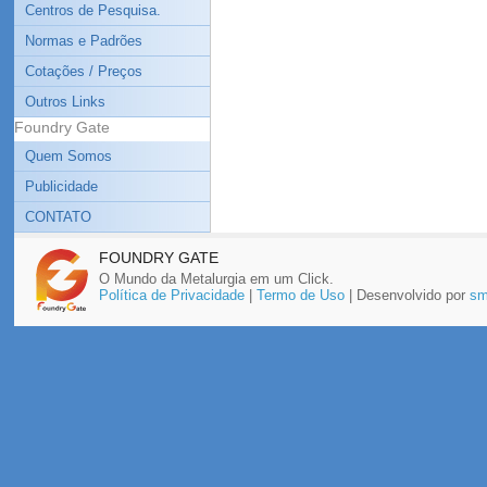
Centros de Pesquisa.
Normas e Padrões
Cotações / Preços
Outros Links
Foundry Gate
Quem Somos
Publicidade
CONTATO
FOUNDRY GATE
O Mundo da Metalurgia em um Click.
Política de Privacidade
|
Termo de Uso
| Desenvolvido por
sm