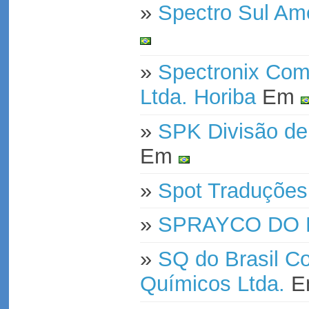
»
Spectro Sul Am
»
Spectronix Com
Ltda. Horiba
Em
»
SPK Divisão de
Em
»
Spot Traduçõe
»
SPRAYCO DO B
»
SQ do Brasil C
Químicos Ltda.
E