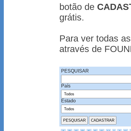
botão de
CADAS
grátis.
Para ver todas a
através de FOU
PESQUISAR
País
Estado