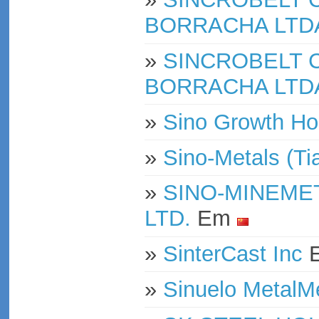
BORRACHA LTD
»
SINCROBELT 
BORRACHA LTD
»
Sino Growth Hol
»
Sino-Metals (Ti
»
SINO-MINEMET
LTD.
Em
»
SinterCast Inc
»
Sinuelo MetalM