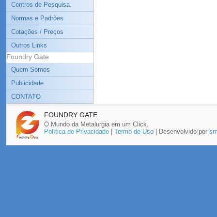
Centros de Pesquisa.
Normas e Padrões
Cotações / Preços
Outros Links
Foundry Gate
Quem Somos
Publicidade
CONTATO
FOUNDRY GATE
O Mundo da Metalurgia em um Click.
Política de Privacidade
|
Termo de Uso
| Desenvolvido por
sm