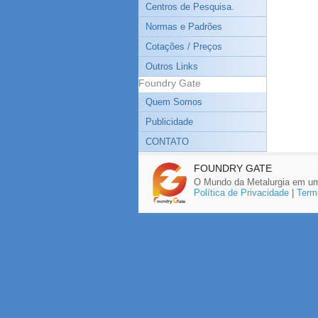
Centros de Pesquisa.
Normas e Padrões
Cotações / Preços
Outros Links
Foundry Gate
Quem Somos
Publicidade
CONTATO
FOUNDRY GATE
O Mundo da Metalurgia em um
Política de Privacidade
|
Term