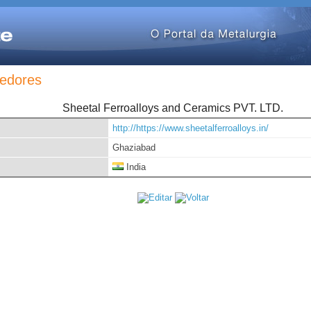
edores
Sheetal Ferroalloys and Ceramics PVT. LTD.
http://https://www.sheetalferroalloys.in/
Ghaziabad
India