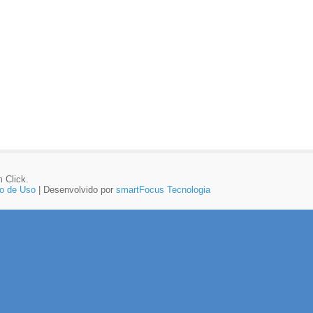
 Click.
o de Uso
| Desenvolvido por
smartFocus Tecnologia