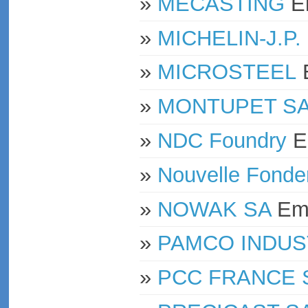
»
MECASTING
»
MICHELIN-J.P.
»
MICROSTEEL
»
MONTUPET SA
»
NDC Foundry
»
Nouvelle Fond
»
NOWAK SA
E
»
PAMCO INDUS
»
PCC FRANCE 