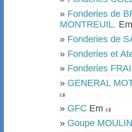
»
Fonderies de
MONTREUIL.
E
»
Fonderies de S
»
Fonderies et At
»
Fonderies FR
»
GENERAL MO
»
GFC
Em
»
Goupe MOULIN