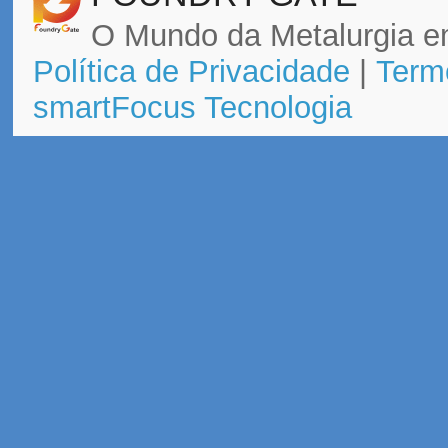
O Mundo da Metalurgia e
Política de Privacidade
|
Term
smartFocus Tecnologia