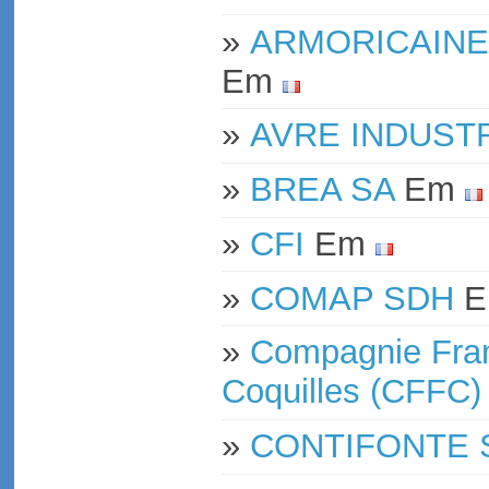
»
ARMORICAINE
Em
»
AVRE INDUSTR
»
BREA SA
Em
»
CFI
Em
»
COMAP SDH
E
»
Compagnie Fran
Coquilles (CFFC)
»
CONTIFONTE 