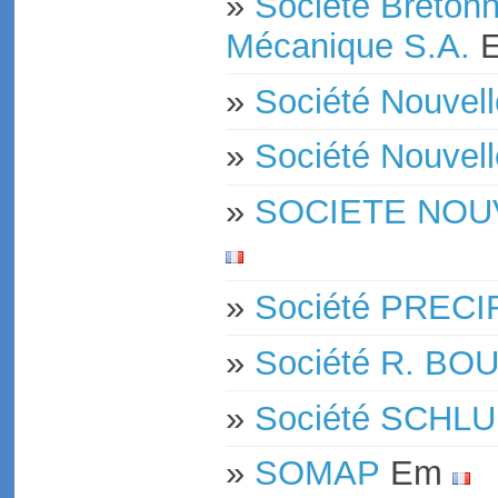
»
Société Bretonn
Mécanique S.A.
»
Société Nouve
»
Société Nouve
»
SOCIETE NOU
»
Société PREC
»
Société R. BO
»
Société SCHL
»
SOMAP
Em