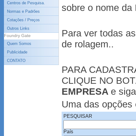
Centros de Pesquisa.
sobre o nome da 
Normas e Padrões
Cotações / Preços
Outros Links
Para ver todas a
Foundry Gate
de rolagem..
Quem Somos
Publicidade
CONTATO
PARA CADASTR
CLIQUE NO BO
EMPRESA
e siga
Uma das opções é
PESQUISAR
País