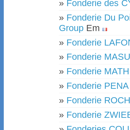
»
Fonderie des
»
Fonderie Du Poi
Group
Em
»
Fonderie LAF
»
Fonderie MAS
»
Fonderie MATH
»
Fonderie PENA
»
Fonderie ROCH
»
Fonderie ZWIE
»
Fonderies COL