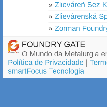
»
Zlieváreñ Sez 
»
Zlievárenská Sp
»
Zorman Foundr
FOUNDRY GATE
O Mundo da Metalurgia e
Política de Privacidade
|
Term
smartFocus Tecnologia