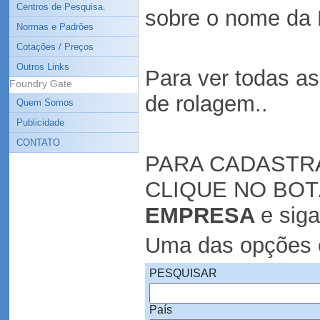
Centros de Pesquisa.
sobre o nome da 
Normas e Padrões
Cotações / Preços
Outros Links
Para ver todas a
Foundry Gate
de rolagem..
Quem Somos
Publicidade
CONTATO
PARA CADASTR
CLIQUE NO BO
EMPRESA
e siga
Uma das opções é
PESQUISAR
País