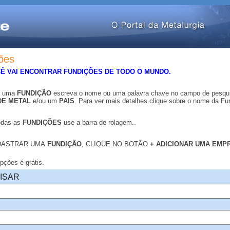
ões
CÊ VAI ENCONTRAR FUNDIÇÕES DE TODO O MUNDO.
r uma
FUNDIÇÃO
escreva o nome ou uma
palavra chave no campo de pesqu
DE METAL
e/ou um
PAIS
. Para ver mais detalhes clique sobre o nome da Fu
odas as
FUNDIÇÕES
use a barra de rolagem..
DASTRAR UMA
FUNDIÇÃO
, CLIQUE NO BOTÃO
+ ADICIONAR UMA EM
.
ções é grátis.
ISAR