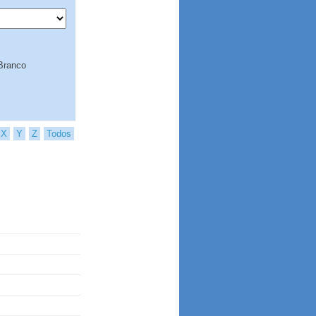
Branco
X
Y
Z
Todos