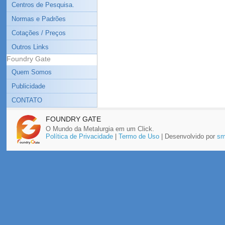
Centros de Pesquisa.
Normas e Padrões
Cotações / Preços
Outros Links
Foundry Gate
Quem Somos
Publicidade
CONTATO
FOUNDRY GATE
O Mundo da Metalurgia em um Click.
Política de Privacidade
|
Termo de Uso
| Desenvolvido por
sm