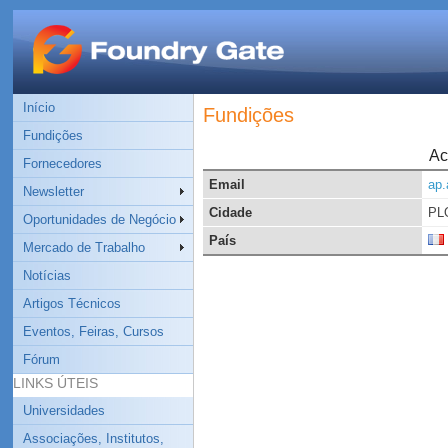
Início
Fundições
Fundições
Ac
Fornecedores
Email
ap.
Newsletter
Cidade
PL
Oportunidades de Negócio
País
Mercado de Trabalho
Notícias
Artigos Técnicos
Eventos, Feiras, Cursos
Fórum
LINKS ÚTEIS
Universidades
Associações, Institutos,