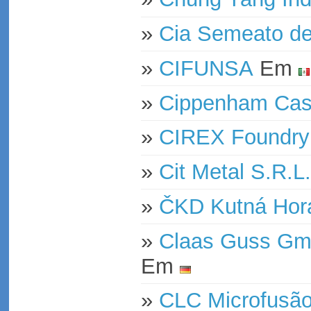
»
Cia Semeato d
»
CIFUNSA
Em
»
Cippenham Cast
»
CIREX Foundry
»
Cit Metal S.R.L.
»
ČKD Kutná Hora
»
Claas Guss Gmb
Em
»
CLC Microfusão