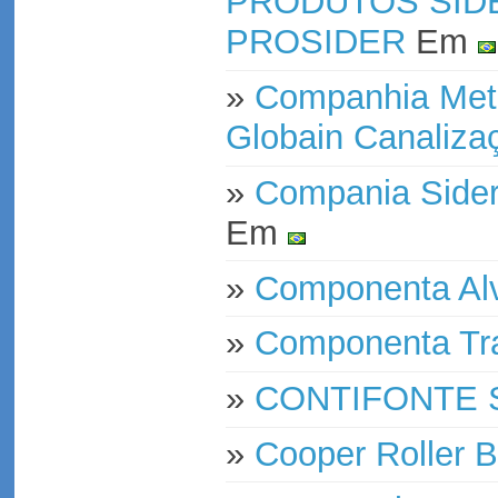
PRODUTOS SID
PROSIDER
Em
»
Companhia Metal
Globain Canaliza
»
Compania Sider
Em
»
Componenta Al
»
Componenta Tr
»
CONTIFONTE 
»
Cooper Roller B