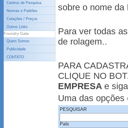
Centros de Pesquisa.
sobre o nome da 
Normas e Padrões
Cotações / Preços
Outros Links
Para ver todas a
Foundry Gate
de rolagem..
Quem Somos
Publicidade
CONTATO
PARA CADASTR
CLIQUE NO BO
EMPRESA
e siga
Uma das opções é
PESQUISAR
País