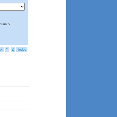
Branco
X
Y
Z
Todos