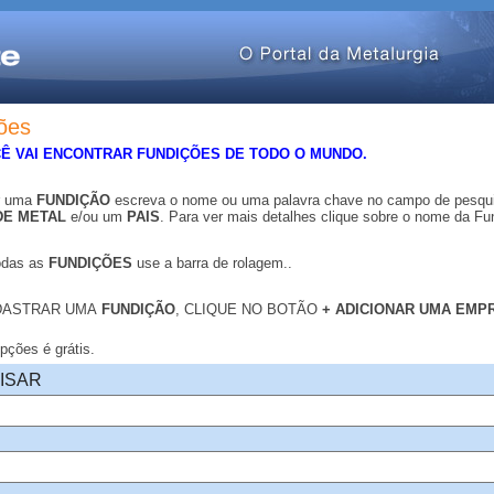
ões
CÊ VAI ENCONTRAR FUNDIÇÕES DE TODO O MUNDO.
r uma
FUNDIÇÃO
escreva o nome ou uma
palavra chave no campo de pesqu
DE METAL
e/ou um
PAIS
. Para ver mais detalhes clique sobre o nome da Fu
odas as
FUNDIÇÕES
use a barra de rolagem..
DASTRAR UMA
FUNDIÇÃO
, CLIQUE NO BOTÃO
+ ADICIONAR UMA EM
.
ções é grátis.
ISAR