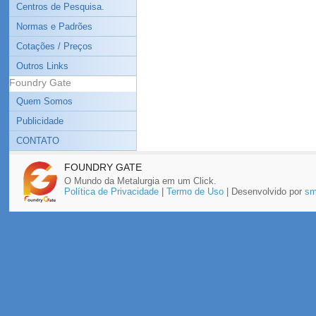
Centros de Pesquisa.
Normas e Padrões
Cotações / Preços
Outros Links
Foundry Gate
Quem Somos
Publicidade
CONTATO
FOUNDRY GATE
O Mundo da Metalurgia em um Click.
Política de Privacidade
|
Termo de Uso
| Desenvolvido por
sm