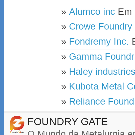
»
Alumco inc
Em
»
Crowe Foundry 
»
Fondremy Inc.
»
Gamma Foundri
»
Haley industries
»
Kubota Metal C
»
Reliance Foundr
FOUNDRY GATE
O Mundo da Metalurgia e