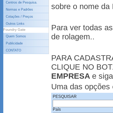
Centros de Pesquisa.
sobre o nome da 
Normas e Padrões
Cotações / Preços
Outros Links
Para ver todas a
Foundry Gate
de rolagem..
Quem Somos
Publicidade
CONTATO
PARA CADASTR
CLIQUE NO BO
EMPRESA
e siga
Uma das opções é
PESQUISAR
País