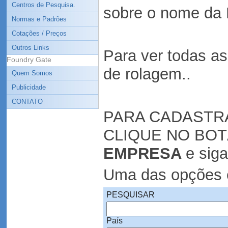
Centros de Pesquisa.
sobre o nome da 
Normas e Padrões
Cotações / Preços
Outros Links
Para ver todas a
Foundry Gate
de rolagem..
Quem Somos
Publicidade
CONTATO
PARA CADASTR
CLIQUE NO BO
EMPRESA
e siga
Uma das opções é
PESQUISAR
País