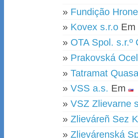
»
Fundição Hrone
»
Kovex s.r.o
E
»
OTA Spol. s.r.º
»
Prakovská Ocel
»
Tatramat Quasa
»
VSS a.s.
Em
»
VSZ Zlievarne s.
»
Zlieváreñ Sez 
»
Zlievárenská Sp