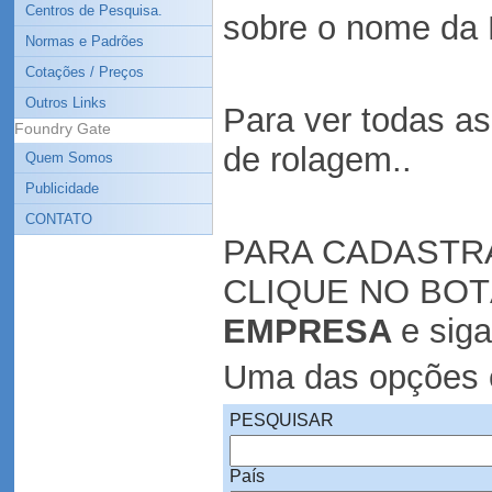
Centros de Pesquisa.
sobre o nome da 
Normas e Padrões
Cotações / Preços
Outros Links
Para ver todas a
Foundry Gate
de rolagem..
Quem Somos
Publicidade
CONTATO
PARA CADASTR
CLIQUE NO BO
EMPRESA
e siga
Uma das opções é
PESQUISAR
País