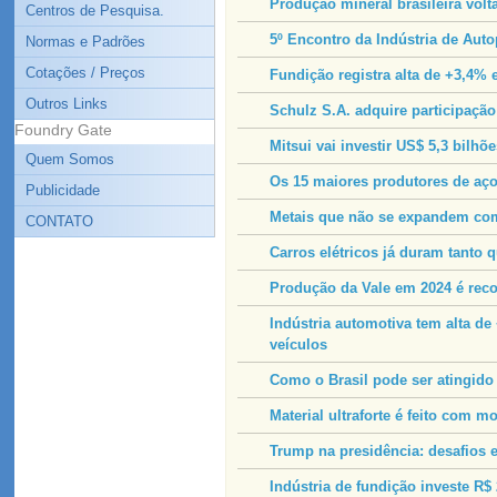
Produção mineral brasileira volt
Centros de Pesquisa.
5º Encontro da Indústria de Aut
Normas e Padrões
Cotações / Preços
Fundição registra alta de +3,4%
Outros Links
Schulz S.A. adquire participação
Foundry Gate
Mitsui vai investir US$ 5,3 bilhõ
Quem Somos
Os 15 maiores produtores de a
Publicidade
Metais que não se expandem com
CONTATO
Carros elétricos já duram tanto 
Produção da Vale em 2024 é rec
Indústria automotiva tem alta de
veículos
Como o Brasil pode ser atingido
Material ultraforte é feito com 
Trump na presidência: desafios e
Indústria de fundição investe R