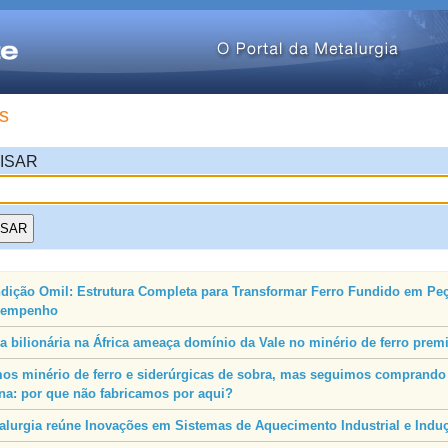
s
ISAR
dição Omil: Estrutura Completa para Transformar Ferro Fundido em Peç
sempenho
a bilionária na África ameaça domínio da Vale no minério de ferro pre
os minério de ferro e siderúrgicas de sobra, mas seguimos comprando 
na: por que não fabricamos por aqui?
alurgia reúne Inovações em Sistemas de Aquecimento Industrial e Indu