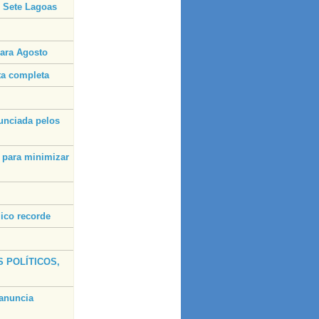
 Sete Lagoas
para Agosto
sta completa
unciada pelos
s para minimizar
ico recorde
 POLÍTICOS,
anuncia