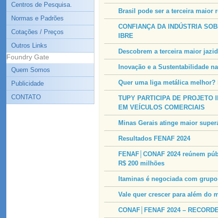
Centros de Pesquisa.
Brasil pode ser a terceira maior r
Normas e Padrões
CONFIANÇA DA INDÚSTRIA SOB
Cotações / Preços
IBRE
Outros Links
Descobrem a terceira maior jazid
Foundry Gate
Inovação e a Sustentabilidade na
Quem Somos
Quer uma liga metálica melhor?
Publicidade
CONTATO
TUPY PARTICIPA DE PROJETO 
EM VEÍCULOS COMERCIAIS
Minas Gerais atinge maior supe
Resultados FENAF 2024
FENAF│CONAF 2024 reúnem públic
R$ 200 milhões
Itaminas é negociada com grupo
Vale quer crescer para além do m
CONAF│FENAF 2024 – RECORDE