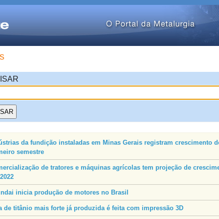
s
ISAR
ústrias da fundição instaladas em Minas Gerais registram crescimento 
meiro semestre
ercialização de tratores e máquinas agrícolas tem projeção de cresci
2022
ndai inicia produção de motores no Brasil
a de titânio mais forte já produzida é feita com impressão 3D