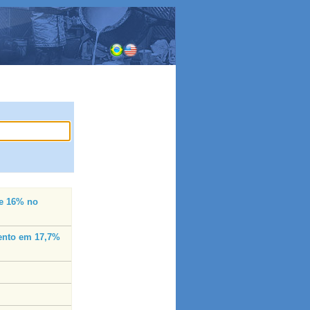
de 16% no
mento em 17,7%