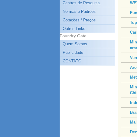
Centros de Pesquisa.
WET
Normas e Padrões
Fun
Cotações / Preços
Tup
Outros Links
Car
Foundry Gate
Min
Quem Somos
ara
Publicidade
Ven
CONTATO
Arc
Met
Min
Chi
Ind
Bra
Mai
Dec