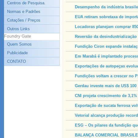
Centros de Pesquisa.
Desempenho da indústria brasile
Normas e Padrões
EUA retiram sobretaxa de import
Cotações / Preços
Locadoras planejam comprar 850
Outros Links
Foundry Gate
Reversão da desindustrialização é
Quem Somos
Fundição Ciron expande instalaç
Publicidade
Em Marabá é implantado process
CONTATO
Exportações de autopeças evolu
Fundições voltam a crescer no P
Gerdau investe mais de US$ 100 
CNI projeta crescimento de 3,1%
Exportação de sucata ferrosa vol
Vetorial alcança produção record
ESG – Os pilares da fundição q
BALANÇA COMERCIAL BRASILEI