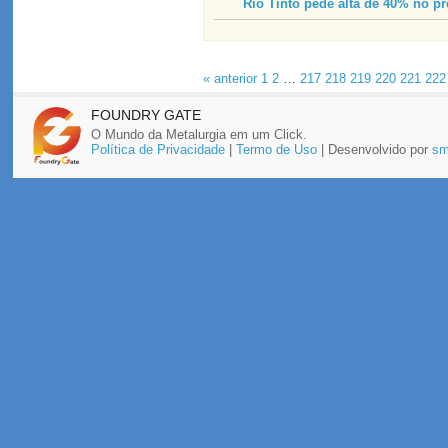
Rio Tinto pede alta de 40% no pr
« anterior
1
2
…
217
218
219
220
221
222
FOUNDRY GATE
O Mundo da Metalurgia em um Click.
Política de Privacidade
|
Termo de Uso
| Desenvolvido por
sm