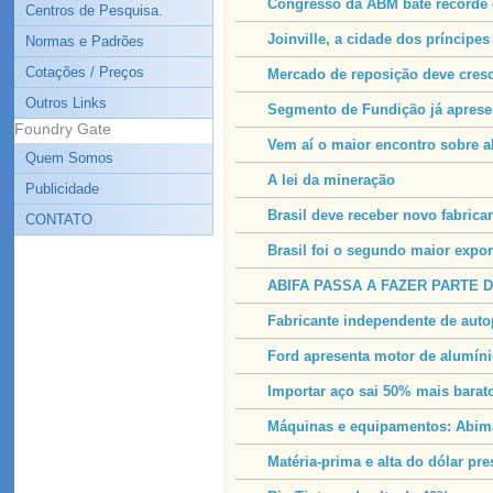
Congresso da ABM bate recorde 
Centros de Pesquisa.
Joinville, a cidade dos príncipe
Normas e Padrões
Cotações / Preços
Mercado de reposição deve cres
Outros Links
Segmento de Fundição já apresen
Foundry Gate
Vem aí o maior encontro sobre a
Quem Somos
A lei da mineração
Publicidade
Brasil deve receber novo fabric
CONTATO
Brasil foi o segundo maior expor
ABIFA PASSA A FAZER PARTE 
Fabricante independente de auto
Ford apresenta motor de alumín
Importar aço sai 50% mais barat
Máquinas e equipamentos: Abim
Matéria-prima e alta do dólar pr