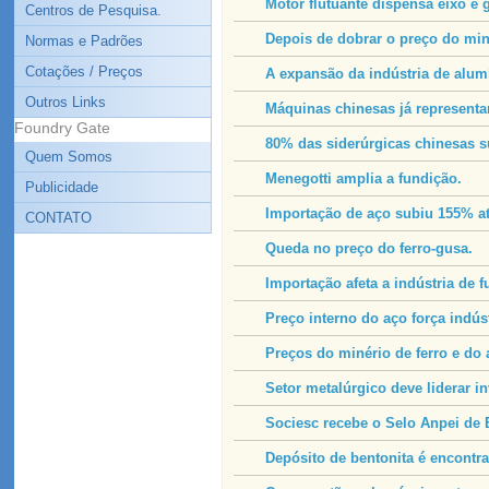
Motor flutuante dispensa eixo e 
Centros de Pesquisa.
Depois de dobrar o preço do miné
Normas e Padrões
Cotações / Preços
A expansão da indústria de alumí
Outros Links
Máquinas chinesas já representa
Foundry Gate
80% das siderúrgicas chinesas s
Quem Somos
Menegotti amplia a fundição.
Publicidade
Importação de aço subiu 155% até
CONTATO
Queda no preço do ferro-gusa.
Importação afeta a indústria de f
Preço interno do aço força indús
Preços do minério de ferro e do 
Setor metalúrgico deve liderar 
Sociesc recebe o Selo Anpei de
Depósito de bentonita é encontra