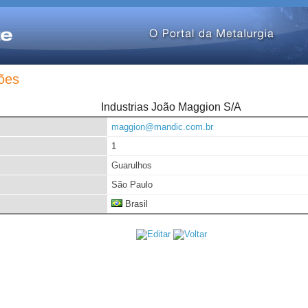
ões
Industrias João Maggion S/A
maggion@mandic.com.br
1
Guarulhos
São Paulo
Brasil