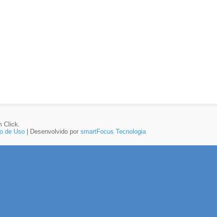
 Click.
o de Uso
| Desenvolvido por
smartFocus Tecnologia