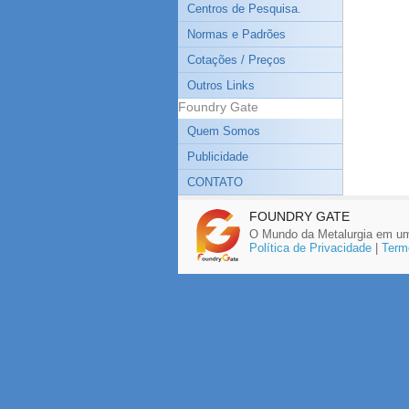
Centros de Pesquisa.
Normas e Padrões
Cotações / Preços
Outros Links
Foundry Gate
Quem Somos
Publicidade
CONTATO
FOUNDRY GATE
O Mundo da Metalurgia em um
Política de Privacidade
|
Term