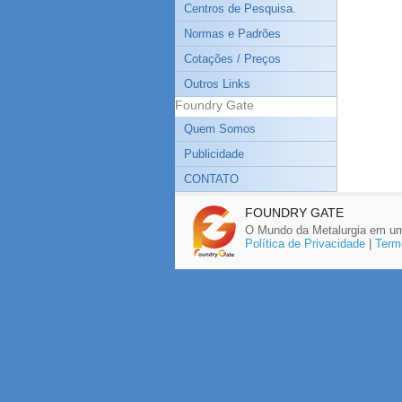
Centros de Pesquisa.
Normas e Padrões
Cotações / Preços
Outros Links
Foundry Gate
Quem Somos
Publicidade
CONTATO
FOUNDRY GATE
O Mundo da Metalurgia em um
Política de Privacidade
|
Term