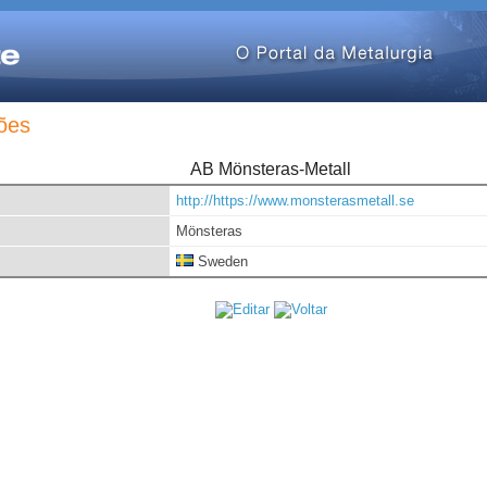
ões
AB Mönsteras-Metall
http://https://www.monsterasmetall.se
Mönsteras
Sweden