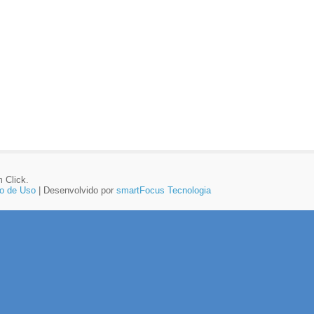
 Click.
o de Uso
| Desenvolvido por
smartFocus Tecnologia