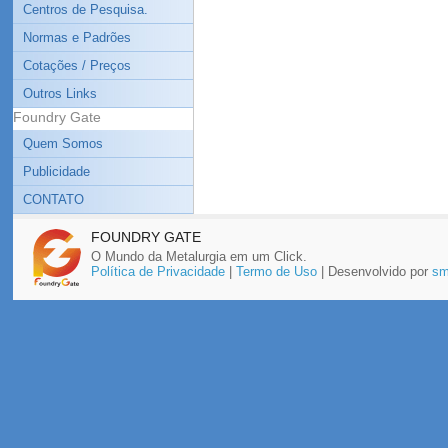
Centros de Pesquisa.
Normas e Padrões
Cotações / Preços
Outros Links
Foundry Gate
Quem Somos
Publicidade
CONTATO
FOUNDRY GATE
O Mundo da Metalurgia em um Click.
Política de Privacidade
|
Termo de Uso
| Desenvolvido por
sm