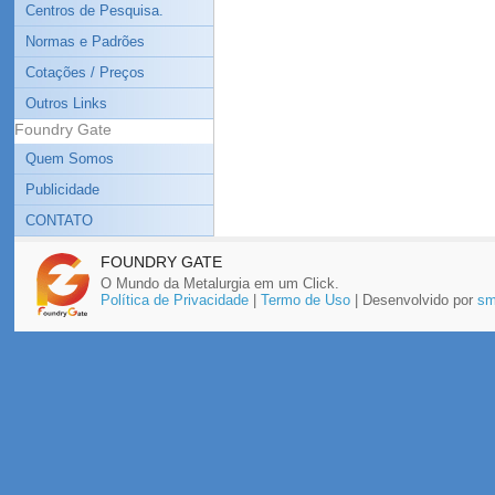
Centros de Pesquisa.
Normas e Padrões
Cotações / Preços
Outros Links
Foundry Gate
Quem Somos
Publicidade
CONTATO
FOUNDRY GATE
O Mundo da Metalurgia em um Click.
Política de Privacidade
|
Termo de Uso
| Desenvolvido por
sm