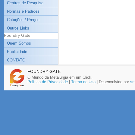
Centros de Pesquisa.
Normas e Padrões
Cotações / Preços
Outros Links
Foundry Gate
Quem Somos
Publicidade
CONTATO
FOUNDRY GATE
O Mundo da Metalurgia em um Click.
Política de Privacidade
|
Termo de Uso
| Desenvolvido por
sm