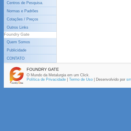
Centros de Pesquisa.
Normas e Padrões
Cotações / Preços
Outros Links
Foundry Gate
Quem Somos
Publicidade
CONTATO
FOUNDRY GATE
O Mundo da Metalurgia em um Click.
Política de Privacidade
|
Termo de Uso
| Desenvolvido por
sm