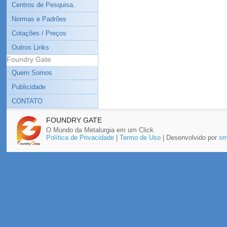
Centros de Pesquisa.
Normas e Padrões
Cotações / Preços
Outros Links
Foundry Gate
Quem Somos
Publicidade
CONTATO
FOUNDRY GATE
O Mundo da Metalurgia em um Click.
Política de Privacidade
|
Termo de Uso
| Desenvolvido por
sm