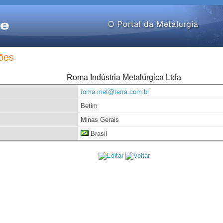
ões
Roma Indústria Metalúrgica Ltda
roma.met@terra.com.br
Betim
Minas Gerais
Brasil