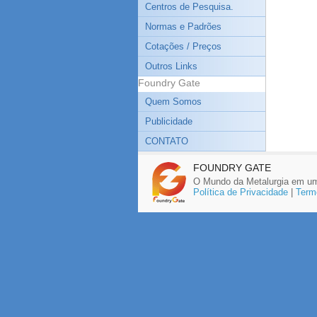
Centros de Pesquisa.
Normas e Padrões
Cotações / Preços
Outros Links
Foundry Gate
Quem Somos
Publicidade
CONTATO
FOUNDRY GATE
O Mundo da Metalurgia em um
Política de Privacidade
|
Term