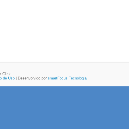
 Click.
o de Uso
| Desenvolvido por
smartFocus Tecnologia