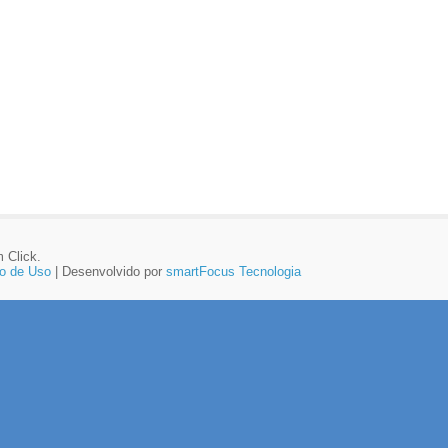
 Click.
o de Uso
| Desenvolvido por
smartFocus Tecnologia