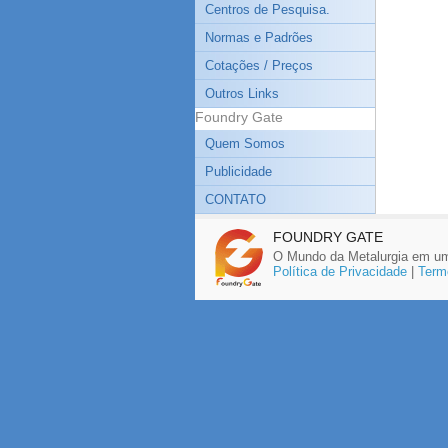
Centros de Pesquisa.
Normas e Padrões
Cotações / Preços
Outros Links
Foundry Gate
Quem Somos
Publicidade
CONTATO
FOUNDRY GATE
O Mundo da Metalurgia em um
Política de Privacidade
|
Term