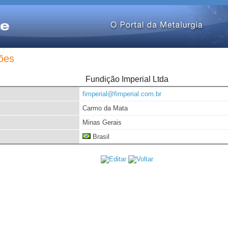
ões
Fundição Imperial Ltda
fimperial@fimperial.com.br
Carmo da Mata
Minas Gerais
Brasil