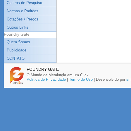
Centros de Pesquisa.
Normas e Padrões
Cotações / Preços
Outros Links
Foundry Gate
Quem Somos
Publicidade
CONTATO
FOUNDRY GATE
O Mundo da Metalurgia em um Click.
Política de Privacidade
|
Termo de Uso
| Desenvolvido por
sm