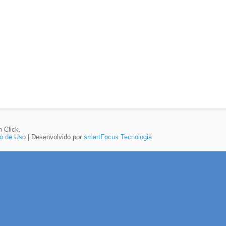
 Click.
o de Uso
| Desenvolvido por
smartFocus Tecnologia