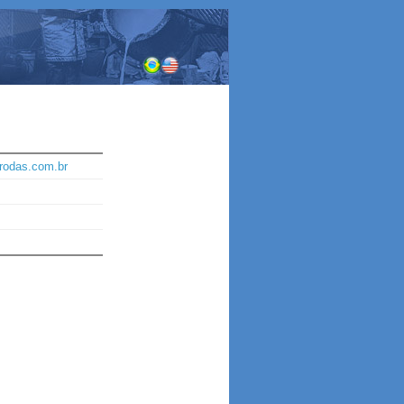
orodas.com.br