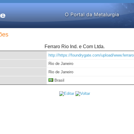
ões
Ferraro Rio Ind. e Com Ltda.
http://https://foundrygate.com/upload/www.ferrar
Rio de Janeiro
Rio de Janeiro
Brasil