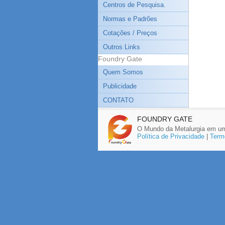
Centros de Pesquisa.
Normas e Padrões
Cotações / Preços
Outros Links
Foundry Gate
Quem Somos
Publicidade
CONTATO
FOUNDRY GATE
O Mundo da Metalurgia em um
Política de Privacidade
|
Term