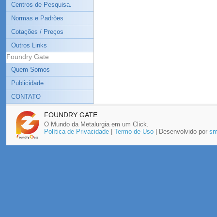
Centros de Pesquisa.
Normas e Padrões
Cotações / Preços
Outros Links
Foundry Gate
Quem Somos
Publicidade
CONTATO
FOUNDRY GATE
O Mundo da Metalurgia em um Click.
Política de Privacidade
|
Termo de Uso
| Desenvolvido por
sm