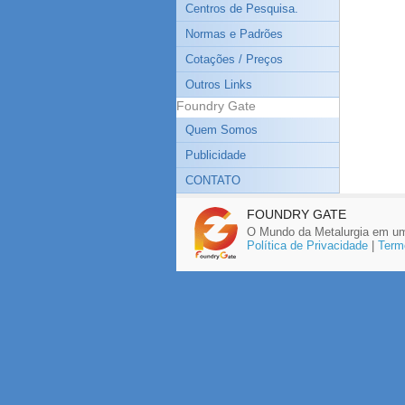
Centros de Pesquisa.
Normas e Padrões
Cotações / Preços
Outros Links
Foundry Gate
Quem Somos
Publicidade
CONTATO
FOUNDRY GATE
O Mundo da Metalurgia em um
Política de Privacidade
|
Term