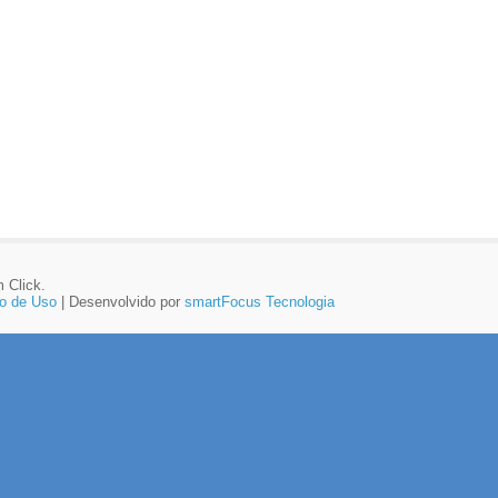
 Click.
o de Uso
| Desenvolvido por
smartFocus Tecnologia