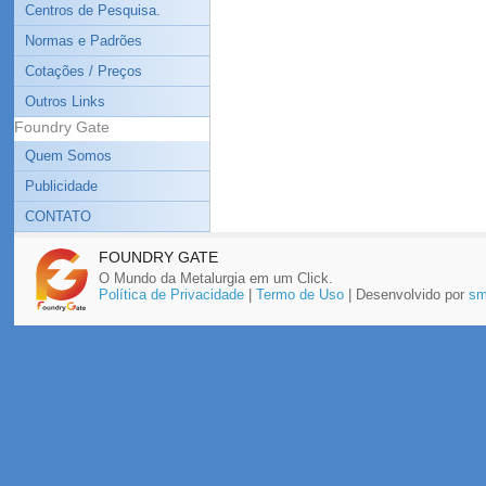
Centros de Pesquisa.
Normas e Padrões
Cotações / Preços
Outros Links
Foundry Gate
Quem Somos
Publicidade
CONTATO
FOUNDRY GATE
O Mundo da Metalurgia em um Click.
Política de Privacidade
|
Termo de Uso
| Desenvolvido por
sm