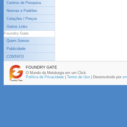
Centros de Pesquisa.
Normas e Padrões
Cotações / Preços
Outros Links
Foundry Gate
Quem Somos
Publicidade
CONTATO
FOUNDRY GATE
O Mundo da Metalurgia em um Click.
Política de Privacidade
|
Termo de Uso
| Desenvolvido por
sm