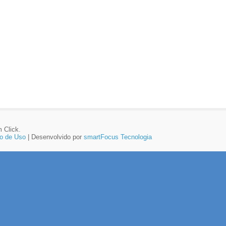
 Click.
o de Uso
| Desenvolvido por
smartFocus Tecnologia