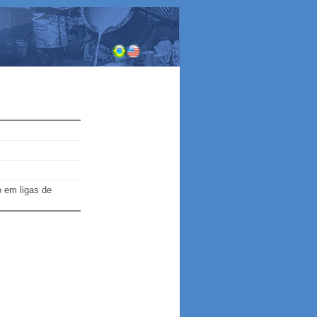
o em ligas de