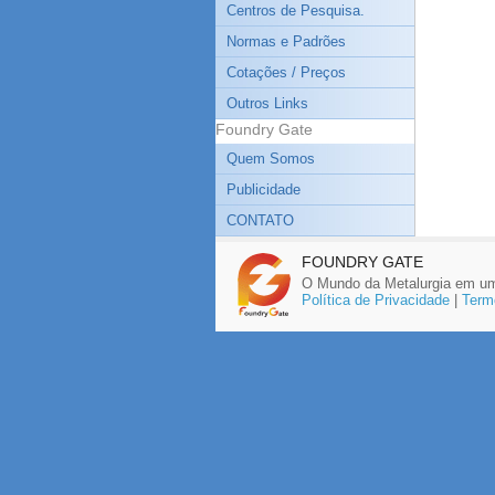
Centros de Pesquisa.
Normas e Padrões
Cotações / Preços
Outros Links
Foundry Gate
Quem Somos
Publicidade
CONTATO
FOUNDRY GATE
O Mundo da Metalurgia em um
Política de Privacidade
|
Term