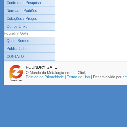
Centros de Pesquisa.
Normas e Padrões
Cotações / Preços
Outros Links
Foundry Gate
Quem Somos
Publicidade
CONTATO
FOUNDRY GATE
O Mundo da Metalurgia em um Click.
Política de Privacidade
|
Termo de Uso
| Desenvolvido por
sm