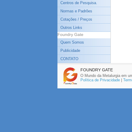
Centros de Pesquisa.
Normas e Padrões
Cotações / Preços
Outros Links
Foundry Gate
Quem Somos
Publicidade
CONTATO
FOUNDRY GATE
O Mundo da Metalurgia em um
Política de Privacidade
|
Term