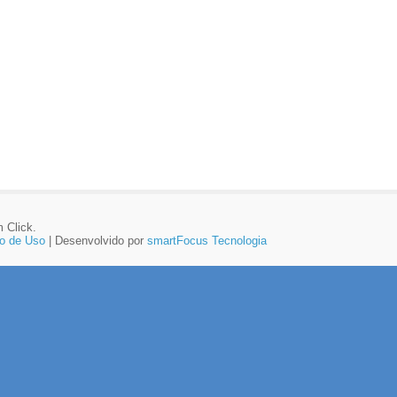
 Click.
o de Uso
| Desenvolvido por
smartFocus Tecnologia