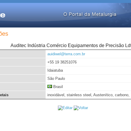
ões
Auditec Indústria Comércio Equipamentos de Precisão Ldt
auidiwel@terra.com.br
+55 19 38251076
Idaiatuba
São Paulo
Brasil
etais
inoxidável, stainless steel, Austenítico, carbono,